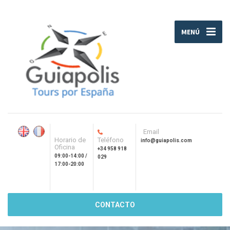
MENÚ
Email
Horario de
Teléfono
info@guiapolis.com
Oficina
+34 958 918
09:00-14:00 /
029
17:00-20:00
CONTACTO