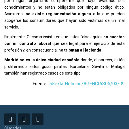
por ningún organismo competente que haya evaluado sus
conocimientos y no están obligados por ningún código ético.
Asimismo,
no existe reglamentación alguna
a la que puedan
acogerse los consumidores que hayan sido víctimas de un mal
servicio.
Finalmente, Cecoma insiste en que estos falsos guías
no cuentan
con un contrato laboral
que sea legal para el ejercicio de esta
profesión y, en consecuencia,
no tributan a Hacienda.
Madrid no es la única ciudad española
donde, al parecer, están
proliferando estos guías piratas. Barcelona, Sevilla o Málaga
también han registrado casos de este tipo.
Fuente:
laSexta|Noticias/AGENCIAS05/03/09
Ciudades