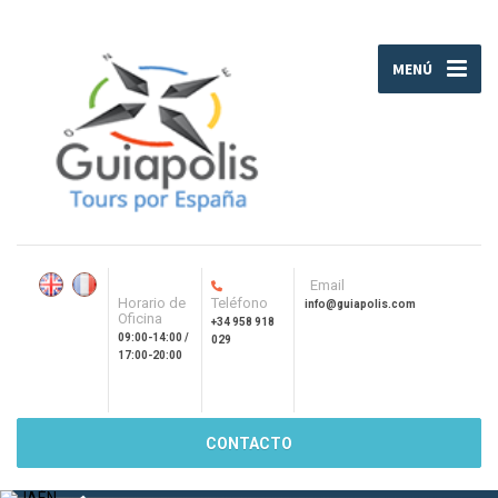
MENÚ
Email
Horario de
Teléfono
info@guiapolis.com
Oficina
+34 958 918
09:00-14:00 /
029
17:00-20:00
CONTACTO