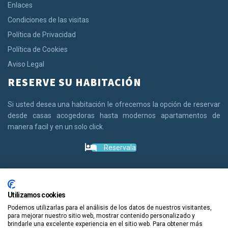
Enlaces
Condiciones de las visitas
Política de Privacidad
Política de Cookies
Aviso Legal
RESERVE SU HABITACIÓN
Si usted desea una habitación le ofrecemos la opción de reservar
desde casas acogedoras hasta modernos apartamentos de
manera facil y en un solo click.
Reservala
Guiapolis
Tours por España
Copyright. Guiapolis.com © España. Todos los derechos
Utilizamos cookies
reservados.
Podemos utilizarlas para el análisis de los datos de nuestros visitantes,
para mejorar nuestro sitio web, mostrar contenido personalizado y
brindarle una excelente experiencia en el sitio web. Para obtener más