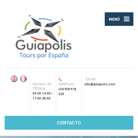
MENÚ
Email
Horario de
Teléfono
info@guiapolis.com
Oficina
+34 958 918
09:00-14:00 /
029
17:00-20:00
CONTACTO