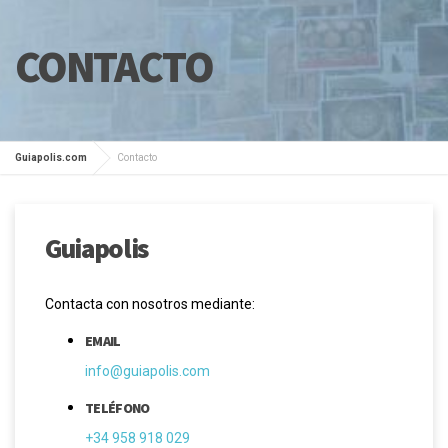
CONTACTO
Guiapolis.com
Contacto
Guiapolis
Contacta con nosotros mediante:
EMAIL
info@guiapolis.com
TELÉFONO
+34 958 918 029