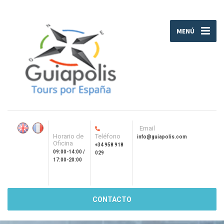
MENÚ
Email
Horario de
Teléfono
info@guiapolis.com
Oficina
+34 958 918
09:00-14:00 /
029
17:00-20:00
CONTACTO