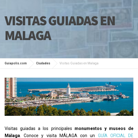
VISITAS GUIADAS EN
MALAGA
Guiapolis.com
Ciudades
Visitas Guiadas en Malaga
Visitas guiadas a los principales
monumentos y museos de
Málaga
. Conoce y visita MÁLAGA con un
GUÍA OFICIAL DE