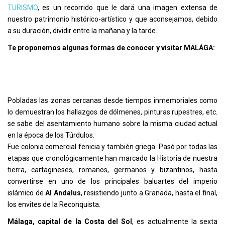
TURISMO
, es un recorrido que le dará una imagen extensa de
nuestro patrimonio histórico-artístico y que aconsejamos, debido
a su duración, dividir entre la mañana y la tarde.
Te proponemos algunas formas de conocer y visitar MALÁGA:
Pobladas las zonas cercanas desde tiempos inmemoriales como
lo demuestran los hallazgos de dólmenes, pinturas rupestres, etc.
se sabe del asentamiento humano sobre la misma ciudad actual
en la época de los Túrdulos.
Fue colonia comercial fenicia y también griega. Pasó por todas las
etapas que cronológicamente han marcado la Historia de nuestra
tierra, cartagineses, romanos, germanos y bizantinos, hasta
convertirse en uno de los principales baluartes del imperio
islámico de
Al Andalus
, resistiendo junto a Granada, hasta el final,
los envites de la Reconquista.
Málaga, capital de la Costa del Sol
, es actualmente la sexta