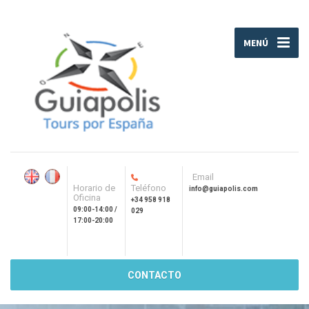
MENÚ
Email
Horario de
Teléfono
info@guiapolis.com
Oficina
+34 958 918
09:00-14:00 /
029
17:00-20:00
CONTACTO