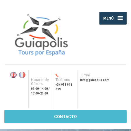
MENÚ
Email
Horario de
Teléfono
info@guiapolis.com
Oficina
+34 958 918
09:00-14:00 /
029
17:00-20:00
CONTACTO