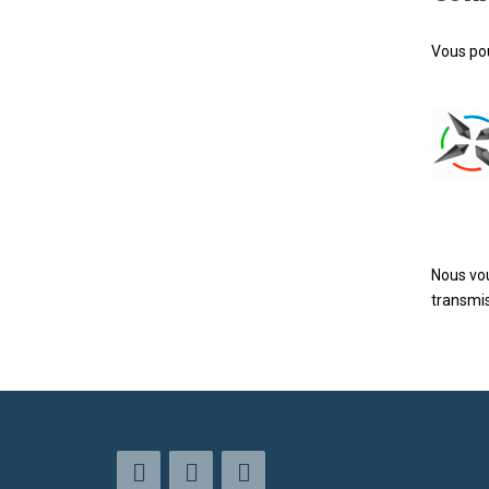
Vous pou
Nous vou
transmis