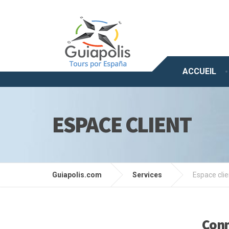
ACCUEIL
ESPACE CLIENT
Guiapolis.com
Services
Espace clie
Conn