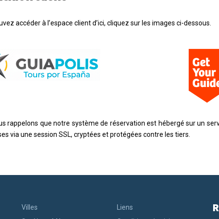
vez accéder à l’espace client d’ici, cliquez sur les images ci-dessous.
s rappelons que notre système de réservation est hébergé sur un serv
es via une session SSL, cryptées et protégées contre les tiers.
R
Villes
Liens