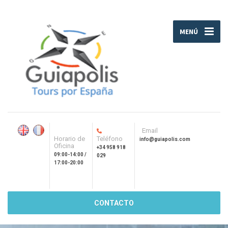
MENÚ
Email
Horario de
Teléfono
info@guiapolis.com
Oficina
+34 958 918
09:00-14:00 /
029
17:00-20:00
CONTACTO