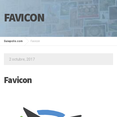
FAVICON
Guiapolis.com
Favicon
2 octubre, 2017
Favicon