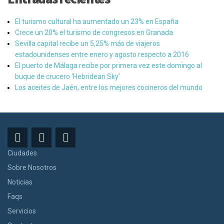
El turismo cultural ha aumentado un 23% en España
Crece un 20% el turismo de congresos en Granada
Sevilla capital recibe un 5,25% más de viajeros
estadounidenses entre enero y agosto respecto a 2016
El puerto de Málaga recibe por primera vez este domingo al
buque de crucero ‘Hebridean Sky’
Los aceites de Jaén, entre los mejores cocineros del mundo
Ciudades
Sobre Nosotros
Noticias
Faqs
Servicios