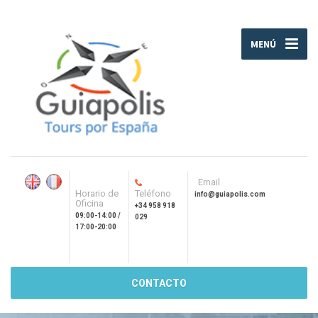
MENÚ
Email
Horario de
Teléfono
info@guiapolis.com
Oficina
+34 958 918
09:00-14:00 /
029
17:00-20:00
CONTACTO