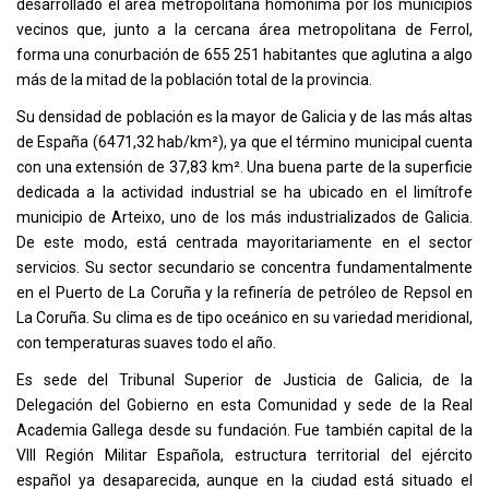
desarrollado el área metropolitana homónima por los municipios
vecinos que, junto a la cercana área metropolitana de Ferrol,
forma una conurbación de 655 251 habitantes que aglutina a algo
más de la mitad de la población total de la provincia.
Su densidad de población es la mayor de Galicia y de las más altas
de España (6471,32 hab/km²), ya que el término municipal cuenta
con una extensión de 37,83 km². Una buena parte de la superficie
dedicada a la actividad industrial se ha ubicado en el limítrofe
municipio de Arteixo, uno de los más industrializados de Galicia.
De este modo, está centrada mayoritariamente en el sector
servicios. Su sector secundario se concentra fundamentalmente
en el Puerto de La Coruña y la refinería de petróleo de Repsol en
La Coruña. Su clima es de tipo oceánico en su variedad meridional,
con temperaturas suaves todo el año.
Es sede del Tribunal Superior de Justicia de Galicia, de la
Delegación del Gobierno en esta Comunidad y sede de la Real
Academia Gallega​ desde su fundación. Fue también capital de la
VIII Región Militar Española, estructura territorial del ejército
español ya desaparecida, aunque en la ciudad está situado el