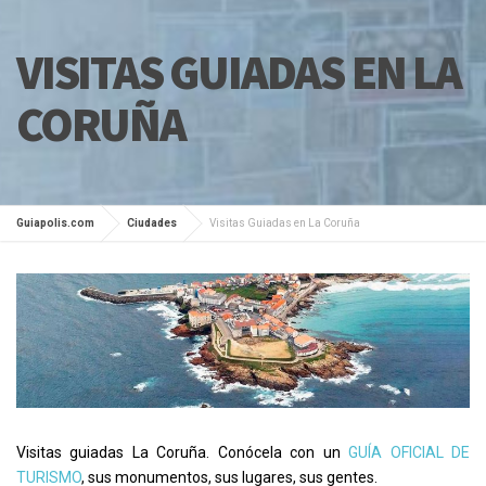
VISITAS GUIADAS EN LA
CORUÑA
Guiapolis.com
Ciudades
Visitas Guiadas en La Coruña
Visitas guiadas La Coruña. Conócela con un
GUÍA OFICIAL DE
TURISMO
, sus monumentos, sus lugares, sus gentes.