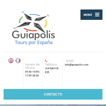
MENÚ
Email
Horario de
Teléfono
info@guiapolis.com
Oficina
+34 958 918
09:00-14:00 /
029
17:00-20:00
CONTACTO