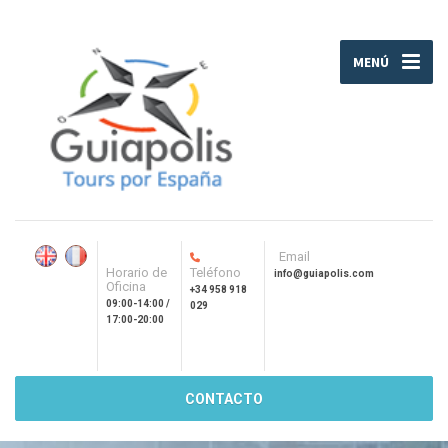
MENÚ
Email
Horario de
Teléfono
info@guiapolis.com
Oficina
+34 958 918
09:00-14:00 /
029
17:00-20:00
CONTACTO