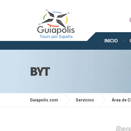
INICIO
BYT
Guiapolis.com
Servicios
Área de C