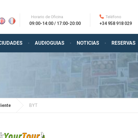
Horario de Oficina
Teléfono
09:00-14:00 / 17:00-20:00
+34 958 918 029
CIUDADES
AUDIOGUIAS
NOTICIAS
RESERVAS
liente
BYT