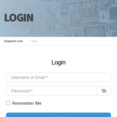
LOGIN
Guiapolis.com
Login
Login
Username or Email
*
Password
*
Remember Me