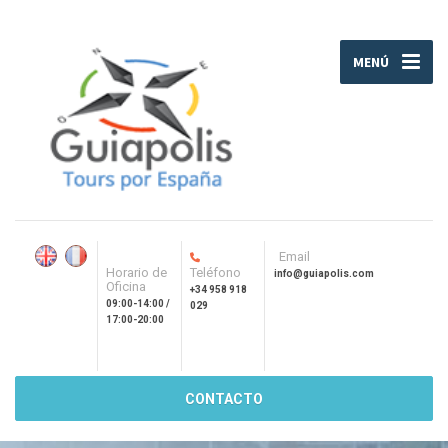
MENÚ
Email
Horario de
Teléfono
info@guiapolis.com
Oficina
+34 958 918
09:00-14:00 /
029
17:00-20:00
CONTACTO