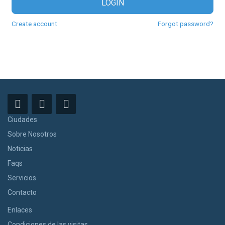
LOGIN
Create account
Forgot password?
Ciudades
Sobre Nosotros
Noticias
Faqs
Servicios
Contacto
Enlaces
Condiciones de las visitas