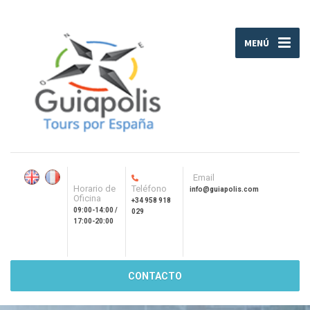
MENÚ
Email
Horario de
Teléfono
info@guiapolis.com
Oficina
+34 958 918
09:00-14:00 /
029
17:00-20:00
CONTACTO