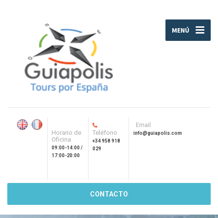
MENÚ
Email
Horario de
Teléfono
info@guiapolis.com
Oficina
+34 958 918
09:00-14:00 /
029
17:00-20:00
CONTACTO