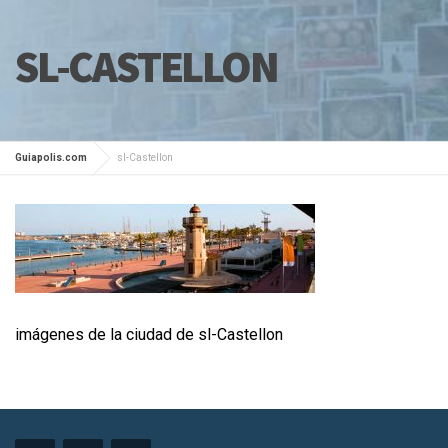
SL-CASTELLON
Guiapolis.com
sl-Castellon
imágenes de la ciudad de sl-Castellon