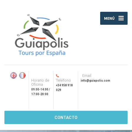
MENÚ
Email
Horario de
Teléfono
info@guiapolis.com
Oficina
+34 958 918
09:00-14:00 /
029
17:00-20:00
CONTACTO