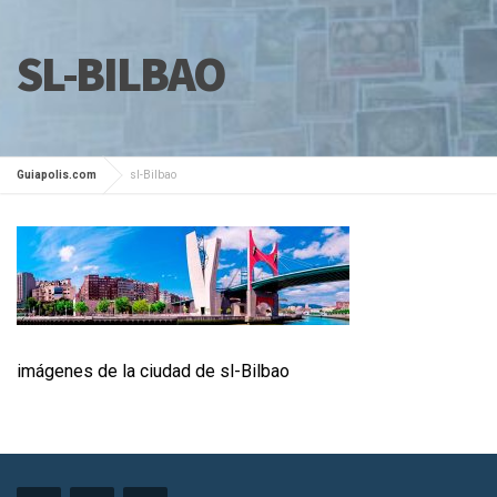
SL-BILBAO
Guiapolis.com
sl-Bilbao
imágenes de la ciudad de sl-Bilbao