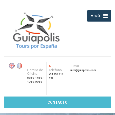
MENÚ
Email
Horario de
Teléfono
info@guiapolis.com
Oficina
+34 958 918
09:00-14:00 /
029
17:00-20:00
CONTACTO