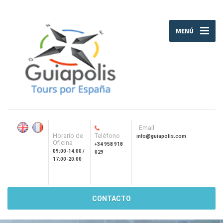
MENÚ
Email
Horario de
Teléfono
info@guiapolis.com
Oficina
+34 958 918
09:00-14:00 /
029
17:00-20:00
CONTACTO