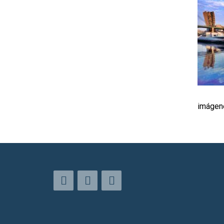
imágene