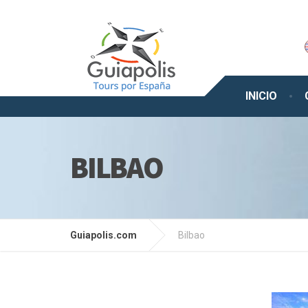
INICIO
BILBAO
Guiapolis.com
Bilbao