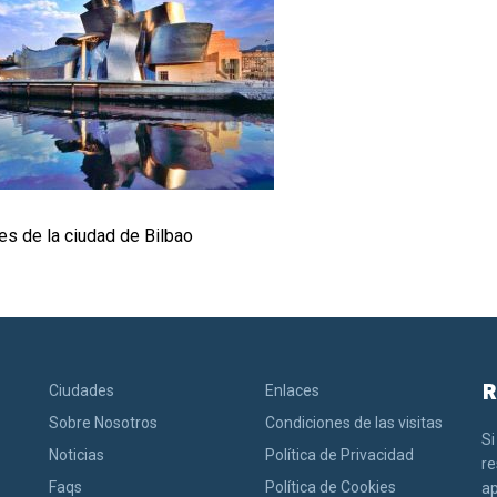
s de la ciudad de Bilbao
R
Ciudades
Enlaces
Sobre Nosotros
Condiciones de las visitas
Si
Noticias
Política de Privacidad
r
Faqs
Política de Cookies
ap