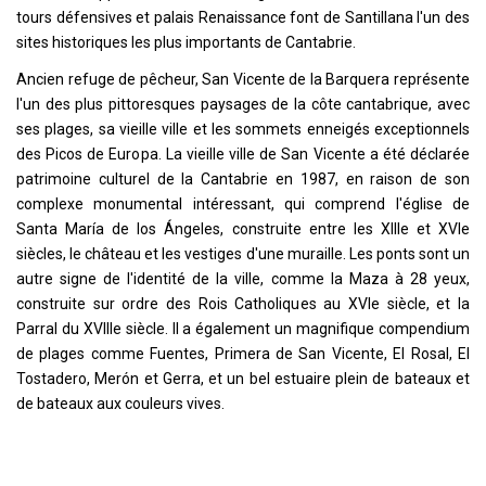
tours défensives et palais Renaissance font de Santillana l'un des
sites historiques les plus importants de Cantabrie.
Ancien refuge de pêcheur, San Vicente de la Barquera représente
l'un des plus pittoresques paysages de la côte cantabrique, avec
ses plages, sa vieille ville et les sommets enneigés exceptionnels
des Picos de Europa. La vieille ville de San Vicente a été déclarée
patrimoine culturel de la Cantabrie en 1987, en raison de son
complexe monumental intéressant, qui comprend l'église de
Santa María de los Ángeles, construite entre les XIIIe et XVIe
siècles, le château et les vestiges d'une muraille. Les ponts sont un
autre signe de l'identité de la ville, comme la Maza à 28 yeux,
construite sur ordre des Rois Catholiques au XVIe siècle, et la
Parral du XVIIIe siècle. Il a également un magnifique compendium
de plages comme Fuentes, Primera de San Vicente, El Rosal, El
Tostadero, Merón et Gerra, et un bel estuaire plein de bateaux et
de bateaux aux couleurs vives.