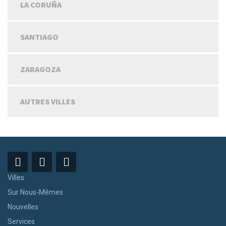
LA CORUÑA
SANTIAGO
ZARAGOZA
AUTRES VILLES
Villes
Sur Nous-Mêmes
Nouvelles
Services