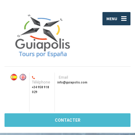
MENU
Email
Téléphone
info@guiapolis.com
+34 958 918
029
CONTACTER