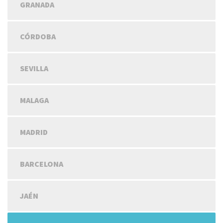
GRANADA
CÓRDOBA
SEVILLA
MALAGA
MADRID
BARCELONA
JAÉN