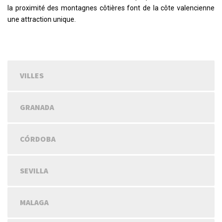
la proximité des montagnes côtières font de la côte valencienne
une attraction unique.
VILLES
GRANADA
CÓRDOBA
SEVILLA
MALAGA