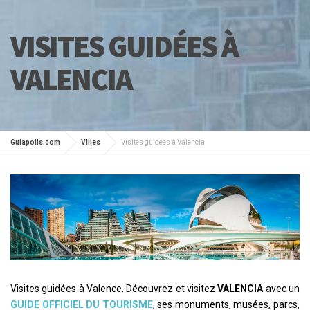
VISITES GUIDÉES À
VALENCIA
Guiapolis.com
Villes
Visites guidées à Valencia
Visites guidées à Valence. Découvrez et visitez
VALENCIA
avec un
GUIDE OFFICIEL DU TOURISME
, ses monuments, musées, parcs,