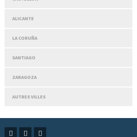
ALICANTE
LA CORUÑA
SANTIAGO
ZARAGOZA
AUTRES VILLES