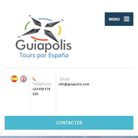
MENU
Email
Téléphone
info@guiapolis.com
+34 958 918
029
CONTACTER