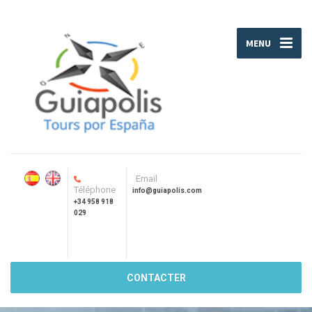
MENU
Email
Téléphone
info@guiapolis.com
+34 958 918
029
CONTACTER