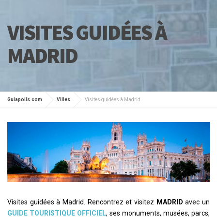
VISITES GUIDÉES À
MADRID
Guiapolis.com
Villes
Visites guidées à Madrid
Visites guidées à Madrid. Rencontrez et visitez
MADRID
avec un
GUIDE TOURISTIQUE OFFICIEL
, ses monuments, musées, parcs,