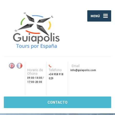
MENÚ
Email
Horario de
Teléfono
info@guiapolis.com
Oficina
+34 958 918
09:00-14:00 /
029
17:00-20:00
CONTACTO