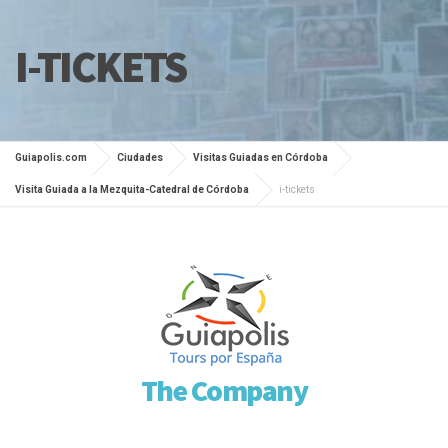
I-TICKETS
Guiapolis.com
Ciudades
Visitas Guiadas en Córdoba
Visita Guiada a la Mezquita-Catedral de Córdoba
i-tickets
The Company