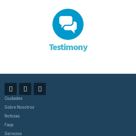
Testimony
Ciudades
Sobre Nosotros
Noticias
Faqs
Servicios