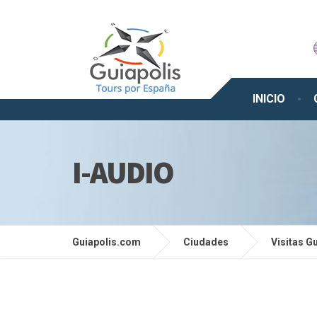
INICIO
I-AUDIO
Guiapolis.com
Ciudades
Visitas G