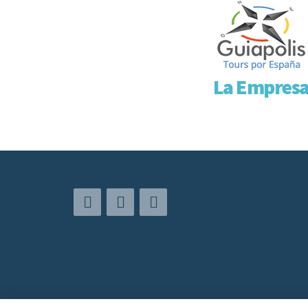
La Empres