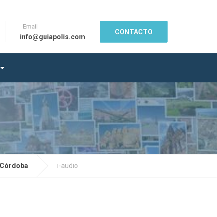
Email
CONTACTO
info@guiapolis.com
e Córdoba
i-audio