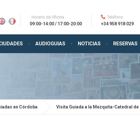
Horario de Oficina
Teléfono
09:00-14:00 / 17:00-20:00
+34 958 918 029
CIUDADES
AUDIOGUIAS
NOTICIAS
RESERVAS
uiadas en Córdoba
Visita Guiada a la Mezquita-Catedral d