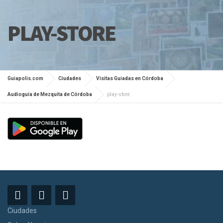
PLAY-STORE
Guiapolis.com
Ciudades
Visitas Guiadas en Córdoba
Audioguía de Mezquita de Córdoba
play-store
Ciudades