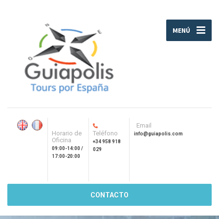
MENÚ
Email
Horario de
Teléfono
info@guiapolis.com
Oficina
+34 958 918
09:00-14:00 /
029
17:00-20:00
CONTACTO