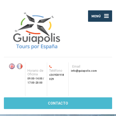
MENÚ
Email
Horario de
Teléfono
info@guiapolis.com
Oficina
+34 958 918
09:00-14:00 /
029
17:00-20:00
CONTACTO