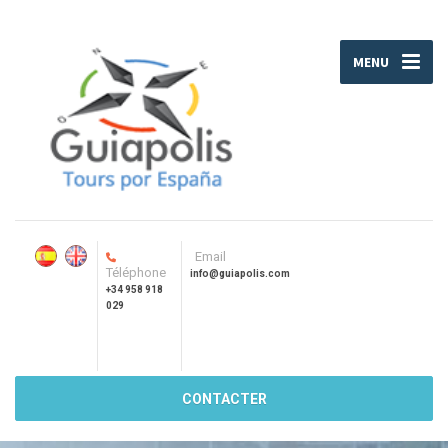
MENU
Email
Téléphone
info@guiapolis.com
+34 958 918
029
CONTACTER