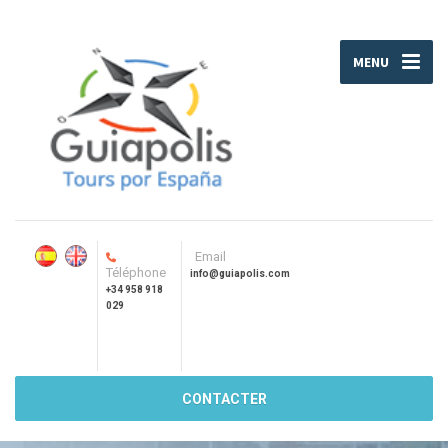
MENU
Email
Téléphone
info@guiapolis.com
+34 958 918
029
CONTACTER