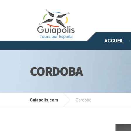
ACCUEIL
CORDOBA
Guiapolis.com
Cordoba