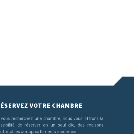
ÉSERVEZ VOTRE CHAMBRE
 vous recherchez une chambre, nous vous offrons la
ssibilité de réserver en un seul clic, des maisons
nfortables aux appartements modernes.