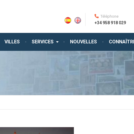
Téléphone
+34 958 918 029
VILLES
SERVICES
NOUVELLES
CONNAÎTR