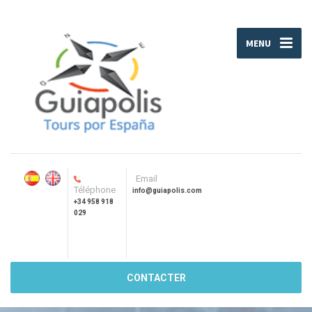
MENU
Email
Téléphone
info@guiapolis.com
+34 958 918
029
CONTACTER