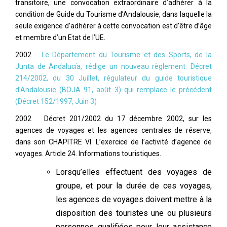
transitoire, une convocation extraordinaire d’adhérer à la
condition de Guide du Tourisme d’Andalousie, dans laquelle la
seule exigence d’adhérer à cette convocation est d’être d’âge
et membre d’un Etat de l’UE.
2002
Le Département du Tourisme et des Sports, de la
Junta de Andalucía, rédige un nouveau règlement: Décret
214/2002, du 30 Juillet, régulateur du guide touristique
d’Andalousie (BOJA 91, août 3) qui remplace le précédent
(Décret 152/1997, Juin 3)
2002 Décret 201/2002 du 17 décembre 2002, sur les
agences de voyages et les agences centrales de réserve,
dans son CHAPITRE VI. L’exercice de l’activité d’agence de
voyages. Article 24. Informations touristiques.
Lorsqu’elles effectuent des voyages de
groupe, et pour la durée de ces voyages,
les agences de voyages doivent mettre à la
disposition des touristes une ou plusieurs
personnes qualifiées pour leur assistance