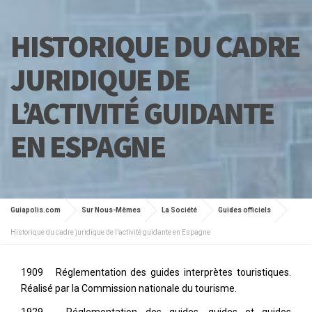
HISTORIQUE DU CADRE
JURIDIQUE DE
L’ACTIVITÉ GUIDANTE
EN ESPAGNE
Guiapolis.com
Sur Nous-Mêmes
La Société
Guides officiels
Historique du cadre juridique de l’activité guidante en Espagne
1909 Réglementation des guides interprètes touristiques.
Réalisé par la Commission nationale du tourisme.