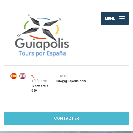
MENU
Email
Téléphone
info@guiapolis.com
+34 958 918
029
CONTACTER