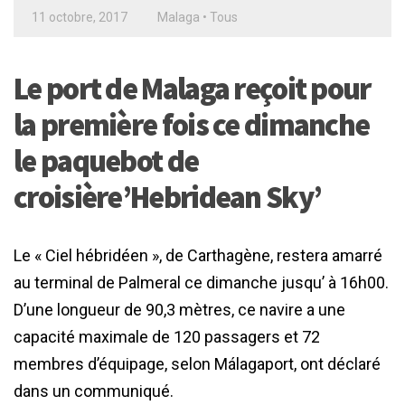
11 octobre, 2017
Malaga
•
Tous
Le port de Malaga reçoit pour
la première fois ce dimanche
le paquebot de
croisière’Hebridean Sky’
Le « Ciel hébridéen », de Carthagène, restera amarré
au terminal de Palmeral ce dimanche jusqu’ à 16h00.
D’une longueur de 90,3 mètres, ce navire a une
capacité maximale de 120 passagers et 72
membres d’équipage, selon Málagaport, ont déclaré
dans un communiqué.