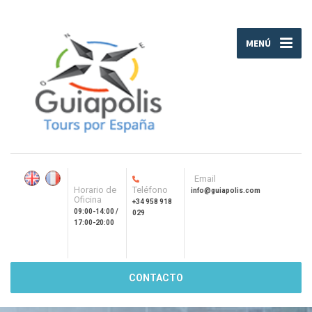
MENÚ
Email
Horario de
Teléfono
info@guiapolis.com
Oficina
+34 958 918
09:00-14:00 /
029
17:00-20:00
CONTACTO